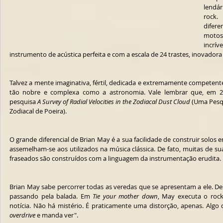
lendár
rock. 
difer
motos
incrív
instrumento de acústica perfeita e com a escala de 24 trastes, inovadora
Talvez a mente imaginativa, fértil, dedicada e extremamente competente
tão nobre e complexa como a astronomia. Vale lembrar que, em 200
pesquisa 
A Survey of Radial Velocities in the Zodiacal Dust Cloud
 (Uma Pesq
Zodiacal de Poeira).
O grande diferencial de Brian May é a sua facilidade de construir solos
assemelham-se aos utilizados na música clássica. De fato, muitas de s
fraseados são construídos com a linguagem da instrumentação erudita. 
Brian May sabe percorrer todas as veredas que se apresentam a ele. Desd
passando pela balada. Em 
Tie your mother down
, May executa o rock
overdrive
 e manda ver".