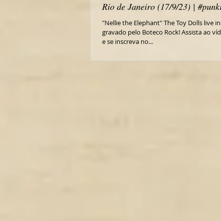
Rio de Janeiro (17/9/23) | #punk
"Nellie the Elephant" The Toy Dolls live in
gravado pelo Boteco Rock! Assista ao víde
e se inscreva no...