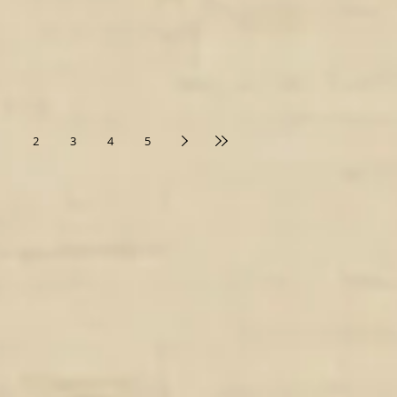
1
2
3
4
5