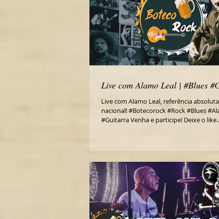
Live com Alamo Leal | #Blues #
Live com Alamo Leal, referência absoluta
nacional! #Botecorock #Rock #Blues #A
#Guitarra Venha e participe! Deixe o like..