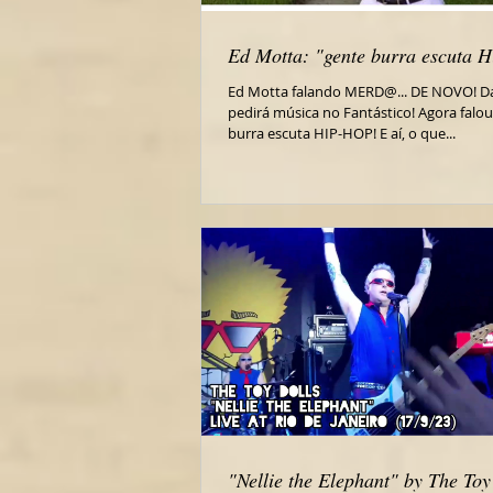
Ed Motta: "gente burra escuta 
Ed Motta falando MERD@... DE NOVO! D
pedirá música no Fantástico! Agora falo
burra escuta HIP-HOP! E aí, o que...
"Nellie the Elephant" by The Toy 