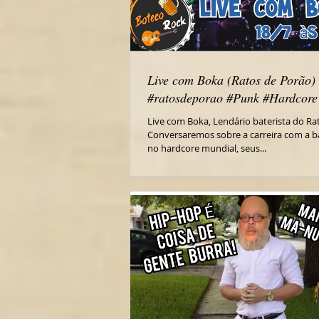
Live com Boka (Ratos de Porão) 
#ratosdeporao #Punk #Hardcore 
Live com Boka, Lendário baterista do Ra
Conversaremos sobre a carreira com a b
no hardcore mundial, seus...