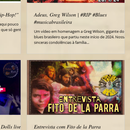
Hip-Hop!"
Adeus, Greg Wilson | #RIP #Blues
#musicabrasileira
aqui pouco
u que só gente
Um vídeo em homenagem a Greg Wilson, gigante do
blues brasileiro que partiu neste início de 2024. Nossas
sinceras condolências à família...
Dolls live in
Entrevista com Fito de la Parra