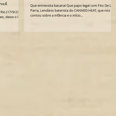
rock
Que entrevista bacana! Que papo legal com Fito De La
Parra, Lendário baterista do CANNED HEAT, que nos
 Rio (17/9/23)
contou sobre a infância e o início...
o, deixe o like