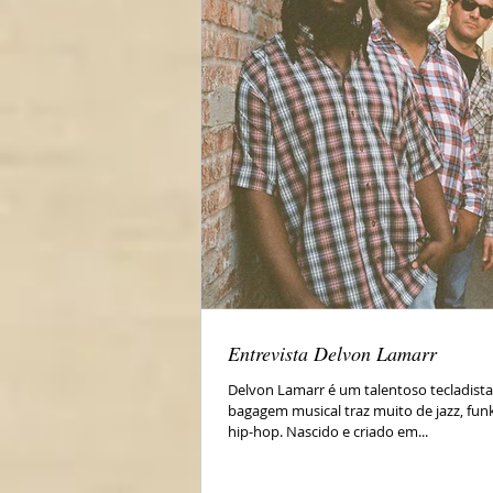
Entrevista Delvon Lamarr
Delvon Lamarr é um talentoso tecladist
bagagem musical traz muito de jazz, funk
hip-hop. Nascido e criado em...