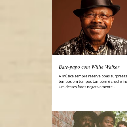
Bate-papo com Willie Walker
A música sempre reserva boas surpresas
tempos em tempos também é cruel e in
Um desses fatos negativamente...