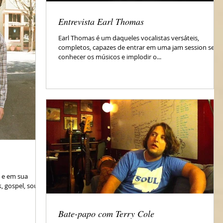
Entrevista Earl Thomas
Earl Thomas é um daqueles vocalistas versáteis,
completos, capazes de entrar em uma jam session sem
conhecer os músicos e implodir o...
a e em sua
, gospel, soul e
Bate-papo com Terry Cole