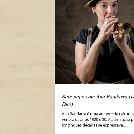
Bate-papo com Ana Bandarra (D
Duo)
Ana Bandarra é uma amante da cultura vi
venera os anos 1920 e 30. A admiração por essas
longínquas décadas se expressava...