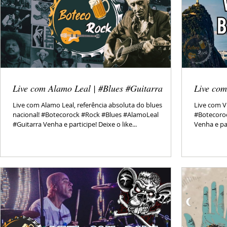
Live com Alamo Leal | #Blues #Guitarra
Live com
Live com Alamo Leal, referência absoluta do blues
Live com Vi
nacional! #Botecorock #Rock #Blues #AlamoLeal
#Botecoroc
#Guitarra Venha e participe! Deixe o like...
Venha e part