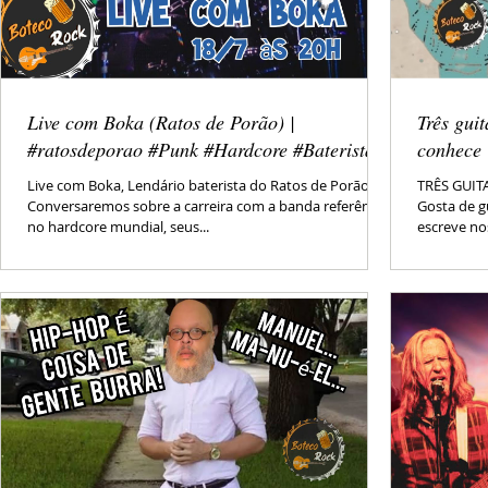
Live com Boka (Ratos de Porão) |
Três gui
#ratosdeporao #Punk #Hardcore #Baterista
conhece 
Live com Boka, Lendário baterista do Ratos de Porão!
TRÊS GUIT
Conversaremos sobre a carreira com a banda referência
Gosta de g
no hardcore mundial, seus...
escreve nos