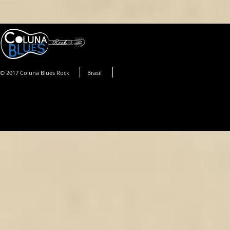
© 2017 Coluna Blues Rock
Brasil