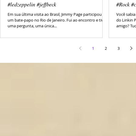
#ledzeppelin #jeffbeck
#Rock #c
Em sua última visita ao Brasil, Jimmy Page participou de
Você sabia
um bate-papo no Rio de Janeiro. Fui ao encontro e tive
do Linkin 
uma pergunta, uma única...
amigo? Tud
1
2
3