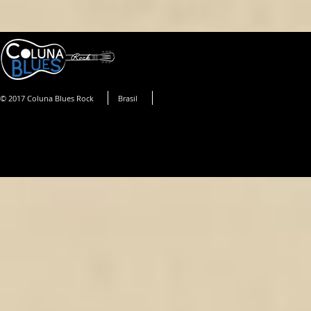
© 2017 Coluna Blues Rock
Brasil