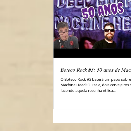
Boteco Rock #3: 50 anos de Ma
O Boteco Rock #3 baterá um papo sobre
Machine Head! Ou seja, dois cervejeiros 
fazendo aquela resenha etílica...