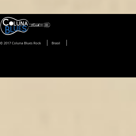
© 2017 Coluna Blues Rock
Brasil