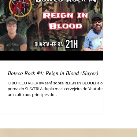
Boteco Rock #4: Reign in Blood (Slayer)
O BOTECO ROCK #4 será sobre REIGN IN BLOOD, a obra-
prima do SLAYER! A dupla mais cervejeira do Youtube em
um culto aos príncipes do...