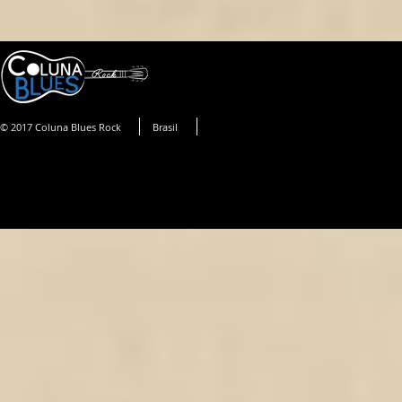
© 2017 Coluna Blues Rock
Brasil