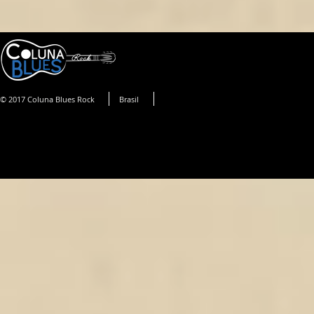
© 2017 Coluna Blues Rock
Brasil