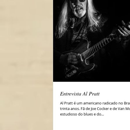
Entrevista Al Pratt
Al Pratt é um americano radicado no Bras
trinta anos. Fã de Joe Cocker e de Van M
estudioso do blues e do...