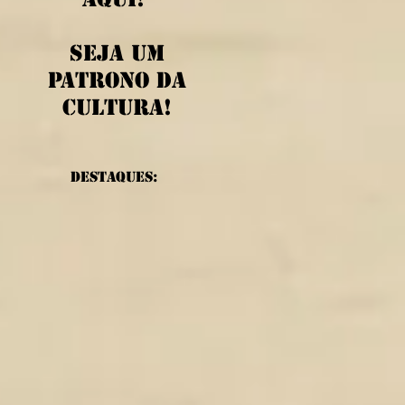
Seja um
patrono da
cultura!
Destaques: