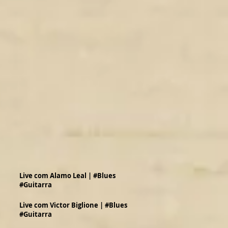
Live com Alamo Leal | #Blues
#Guitarra
Live com Victor Biglione | #Blues
#Guitarra