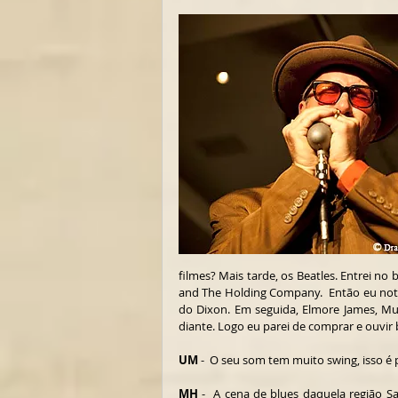
filmes? Mais tarde, os Beatles. Entrei no
and The Holding Company.  Então eu not
do Dixon. Em seguida, Elmore James, Mu
diante. Logo eu parei de comprar e ouvir 
UM
 -  O seu som tem muito swing, isso é
MH
 -  A cena de blues daquela região S