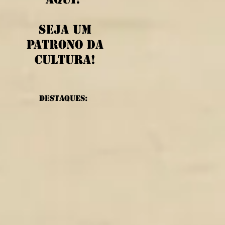
Seja um
patrono da
cultura!
Destaques: