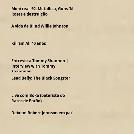
Montreal '92: Metallica, Guns 'N
Roses e destruição
A vida de Blind Willie Johnson
Kill'Em All 40 anos
Entrevista Tommy Shannon |
Interview with Tommy
Shannnon
Lead Belly: The Black Songster
Live com Boka (baterista do
Ratos de Porão)
Deixem Robert Johnson em paz!