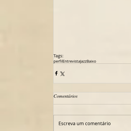
Tags:
perfil
Entrevista
Jazz
Baixo
Comentários
Escreva um comentário