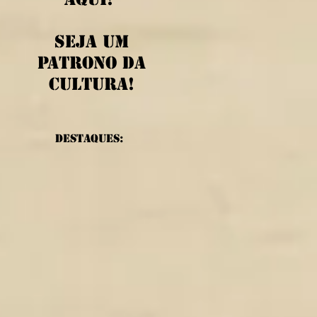
Seja um
patrono da
cultura!
Destaques: