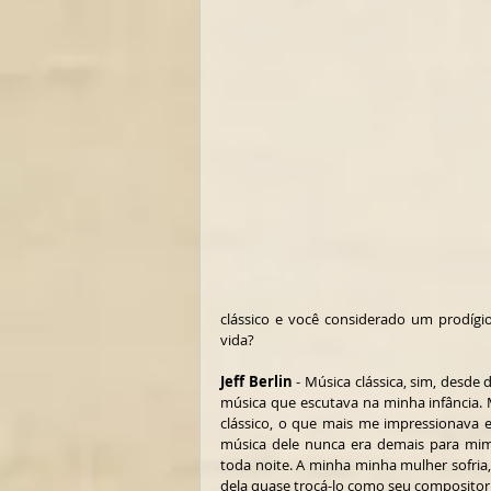
clássico e você considerado um prodígio
vida?
Jeff Berlin
 - Música clássica, sim, desde
música que escutava na minha infância. 
clássico, o que mais me impressionava 
música dele nunca era demais para mim. 
toda noite. A minha minha mulher sofria
dela quase trocá-lo como seu compositor f