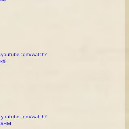
w.youtube.com/watch?
kfE
w.youtube.com/watch?
8RHM