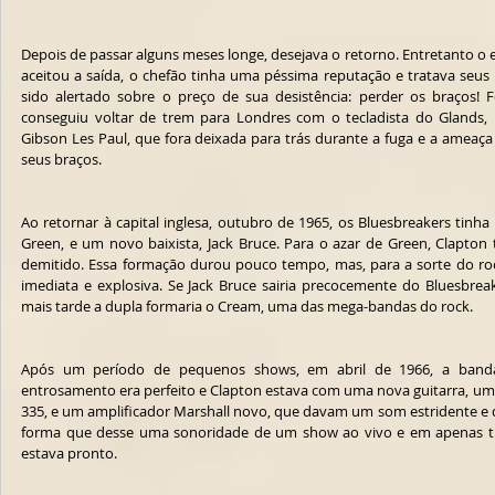
Depois de passar alguns meses longe, desejava o retorno. Entretanto o
aceitou a saída, o chefão tinha uma péssima reputação e tratava seus
sido alertado sobre o preço de sua desistência: perder os braços! 
conseguiu voltar de trem para Londres com o tecladista do Glands, 
Gibson Les Paul, que fora deixada para trás durante a fuga e a ameaça
seus braços.
Ao retornar à capital inglesa, outubro de 1965, os Bluesbreakers tinha 
Green, e um novo baixista, Jack Bruce. Para o azar de Green, Clapton ti
demitido. Essa formação durou pouco tempo, mas, para a sorte do rock
imediata e explosiva. Se Jack Bruce sairia precocemente do Bluesbrea
mais tarde a dupla formaria o Cream, uma das mega-bandas do rock.
Após um período de pequenos shows, em abril de 1966, a banda
entrosamento era perfeito e Clapton estava com uma nova guitarra, um
335, e um amplificador Marshall novo, que davam um som estridente e di
forma que desse uma sonoridade de um show ao vivo e em apenas tr
estava pronto.