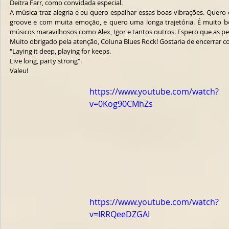
Deitra Farr, como convidada especial. 
A música traz alegria e eu quero espalhar essas boas vibrações. Quero
groove e com muita emoção, e quero uma longa trajetória. É muito bo
músicos maravilhosos como Alex, Igor e tantos outros. Espero que as p
Muito obrigado pela atenção, Coluna Blues Rock! Gostaria de encerrar 
"Laying it deep, playing for keeps.
Live long, party strong".
Valeu!
https://www.youtube.com/watch?
v=0Kog90CMhZs
https://www.youtube.com/watch?
v=IRRQeeDZGAI