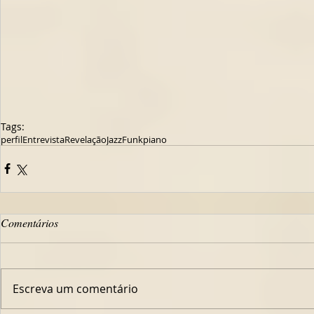
Tags:
perfil
Entrevista
Revelação
Jazz
Funk
piano
Comentários
Escreva um comentário