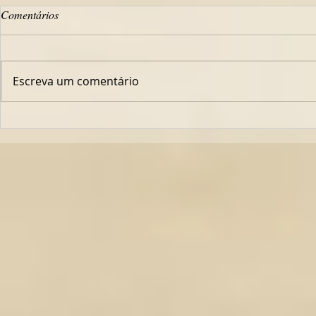
Comentários
Escreva um comentário