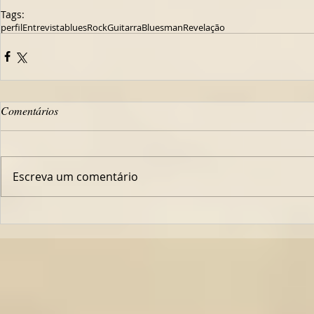
Tags:
perfil
Entrevista
blues
Rock
Guitarra
Bluesman
Revelação
Comentários
Escreva um comentário