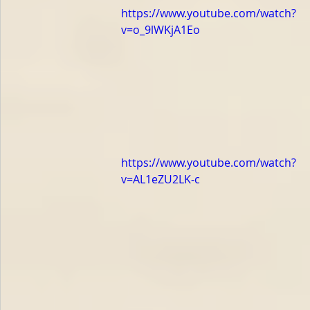
https://www.youtube.com/watch?
v=o_9lWKjA1Eo
https://www.youtube.com/watch?
v=AL1eZU2LK-c