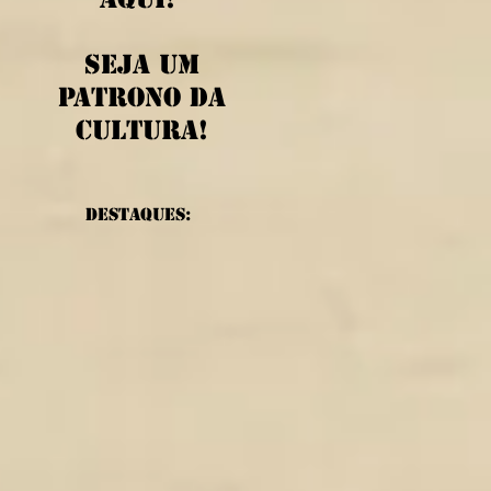
Seja um
patrono da
cultura!
Destaques: