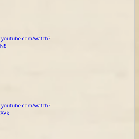
w.youtube.com/watch?
tN8
w.youtube.com/watch?
CXVk