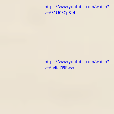
https://www.youtube.com/watch?
v=A31U05Cp3_4
https://www.youtube.com/watch?
v=Ao4iaZi9Pww