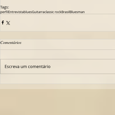
Tags:
perfil
Entrevista
blues
Guitarra
classic rock
Brasil
Bluesman
Comentários
Escreva um comentário