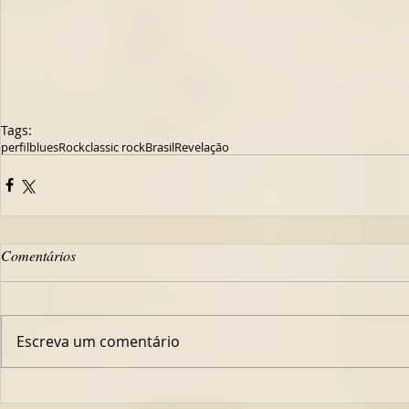
Tags:
perfil
blues
Rock
classic rock
Brasil
Revelação
Comentários
Escreva um comentário