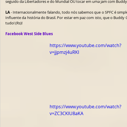
seguido da Libertadores e do Mundial OU tocar em uma jam com Buddy 
LA 
- Internacionalmente falando, todo nós sabemos que o SPFC é simple
Influente da história do Brasil. Por estar em paz com isto, que o Budd
tudo! (Rs)!
Facebook West Side Blues
https://www.youtube.com/watch?
v=jjpmzj4uRKI
https://www.youtube.com/watch?
v=ZC3CKlU8aKA