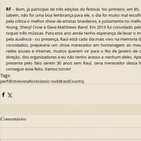
RF
 – Bom, já participei de três edições do festival. No primeiro, em 85
sabem, não foi uma boa lembrança para ele, o dia foi muito mal escolh
pela crítica o melhor show de artistas brasileiros, e justamente no mel
Young, Sheryl Crow e Dave Matthews Band. Em 2013 fui convidado pelo T
toquei três músicas. Para este ano ainda tenho esperança de levar o m
pela ausência - ou presença, Raul está cada dia mais vivo na memoria de
convidados, prepararia um show merecedor em homenagem ao meu am
redes sociais e internet, muitos querem vir para o Rio de Janeiro de
direção, dos organizadores e eu não tenho acesso a nenhum deles. Ape
presente pelo fato serem 30 anos sem Raul, seria merecedor dessa
conseguir esse feito. Vamos torcer!
Tags:
perfil
Entrevista
Rock
classic rock
Brasil
Country
Comentários