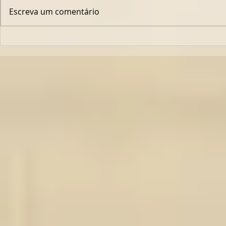
Escreva um comentário