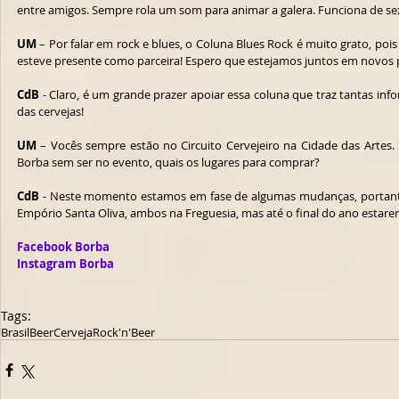
entre amigos. Sempre rola um som para animar a galera. Funciona de se
UM
 – Por falar em rock e blues, o Coluna Blues Rock é muito grato, pois
esteve presente como parceira! Espero que estejamos juntos em novos 
CdB 
- Claro, é um grande prazer apoiar essa coluna que traz tantas in
das cervejas!
UM
 – Vocês sempre estão no Circuito Cervejeiro na Cidade das Artes
Borba sem ser no evento, quais os lugares para comprar?
CdB 
- Neste momento estamos em fase de algumas mudanças, portant
Empório Santa Oliva, ambos na Freguesia, mas até o final do ano estare
Facebook Borba
Instagram Borba
Tags:
Brasil
Beer
Cerveja
Rock'n'Beer