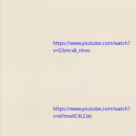
https://www.youtube.com/watch?
v=G5mrx8_nhvo
https://www.youtube.com/watch?
v=aYmwXC4LCdo