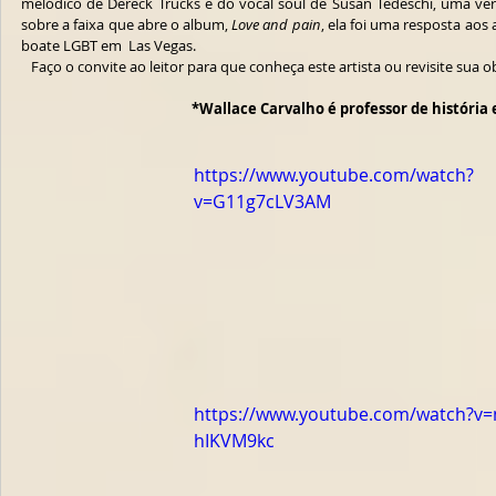
melódico de Dereck Trucks e do vocal soul de Susan Tedeschi, uma ver
sobre a faixa que abre o album, 
Love and pain
, ela foi uma resposta ao
boate LGBT em  Las Vegas.
   Faço o convite ao leitor para que conheça este artista ou revisite sua 
*Wallace Carvalho é professor de história
https://www.youtube.com/watch?
v=G11g7cLV3AM
https://www.youtube.com/watch?v=
hIKVM9kc