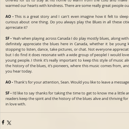
offered for us to stay at his home to warm from the cold and make a 
warmed our hearts with kindness. There are some really great people out
AO -
 This is a great story and I can't even imagine how it felt to sleep
curious about one thing. Do you always play the Blues in all these cit
aprreciate it?
SF -
 Yeah when playing across Canada I do play mostly blues, along with f
definitely appreciate the blues here in Canada, whether it be young ki
stopping to listen, dance, take pictures, or chat. Not everyone appreciate
but I do find it does resonate with a wide group of people! I would love
young people. I think it’s really important to keep this style of music ali
the history of the blues, it’s pioneers, where this music comes from, and
you hear today.
AO -
 Thank's for your attention, Sean. Would you like to leave a message
SF -
 I’d like to say thanks for taking the time to get to know me a little an
readers keep the spirit and the history of the blues alive and thriving for
in love with.