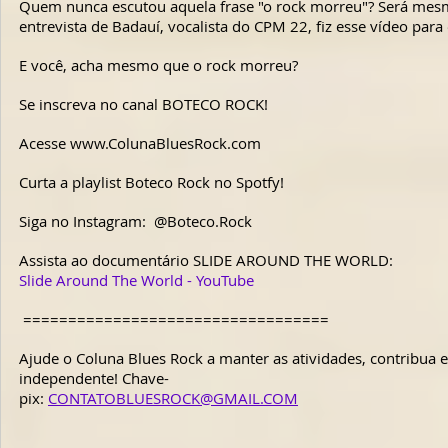
Quem nunca escutou aquela frase "o rock morreu"? Será mes
entrevista de Badauí, vocalista do CPM 22, fiz esse vídeo para
E você, acha mesmo que o rock morreu?  
Se inscreva no canal BOTECO ROCK!  
Acesse www.ColunaBluesRock.com  
Curta a playlist Boteco Rock no Spotfy!  
Siga no Instagram:  @Boteco.Rock  
Assista ao documentário SLIDE AROUND THE WORLD:  
Slide Around The World - YouTube
==================================  
Ajude o Coluna Blues Rock a manter as atividades, contribua e
independente! Chave-
pix: 
CONTATOBLUESROCK@GMAIL.COM