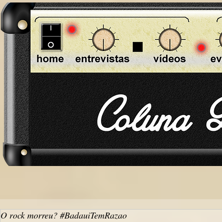
O rock morreu? #BadauiTemRazao