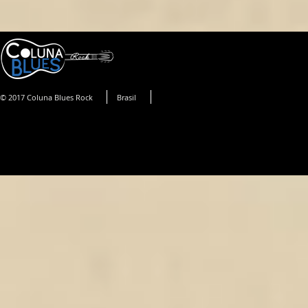
© 2017 Coluna Blues Rock
Brasil