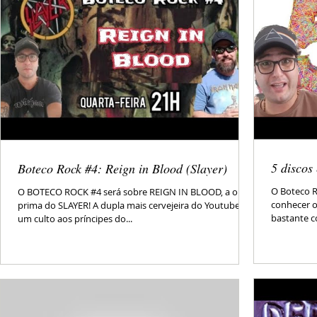
5 discos
Boteco Rock #4: Reign in Blood (Slayer)
O Boteco R
O BOTECO ROCK #4 será sobre REIGN IN BLOOD, a obra-
conhecer o
prima do SLAYER! A dupla mais cervejeira do Youtube em
bastante c
um culto aos príncipes do...