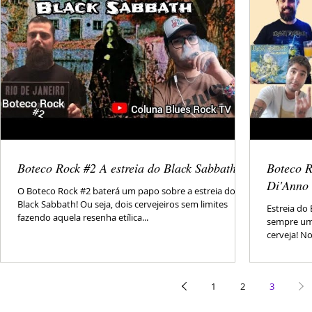
Boteco Rock #2 A estreia do Black Sabbath
Boteco R
Di'Anno
O Boteco Rock #2 baterá um papo sobre a estreia do
Black Sabbath! Ou seja, dois cervejeiros sem limites
Estreia do
fazendo aquela resenha etílica...
sempre uma
cerveja! N
1
2
3