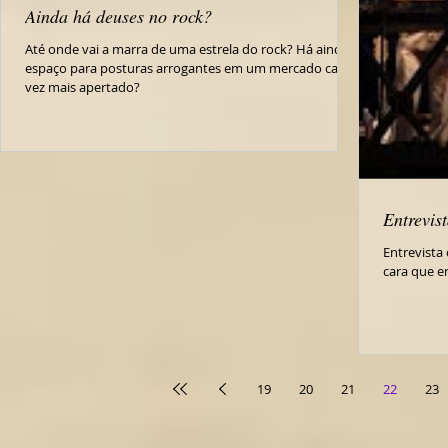
Ainda há deuses no rock?
Até onde vai a marra de uma estrela do rock? Há ainda
espaço para posturas arrogantes em um mercado cada
vez mais apertado?
Entrevis
Entrevista 
cara que en
19
20
21
22
23