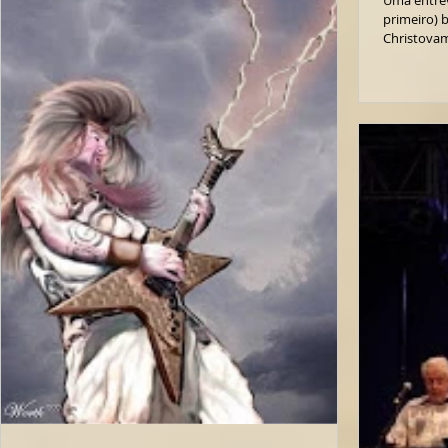
Uma entrev
primeiro) b
Christova