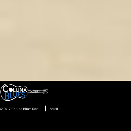
© 2017 Coluna Blues Rock
Brasil