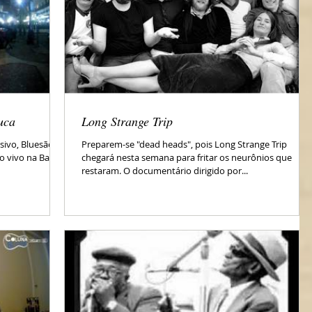
uca
Long Strange Trip
sivo, Bluesão de
Preparem-se "dead heads", pois Long Strange Trip
o vivo na Barra
chegará nesta semana para fritar os neurônios que
restaram. O documentário dirigido por...