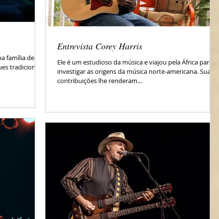
Entrevista Corey Harris
a família de
Ele é um estudioso da música e viajou pela África para
es tradicional,
investigar as origens da música norte-americana. Suas
contribuições lhe renderam...