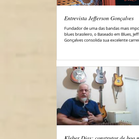
Entrevista Jefferson Gonçalves
Fundador de uma das bandas mais impo
blues brasileiro, o Baseado em Blues, Jef
Gonçalves consolida sua excelente carreir
Kleber Dias: construtor de boa 