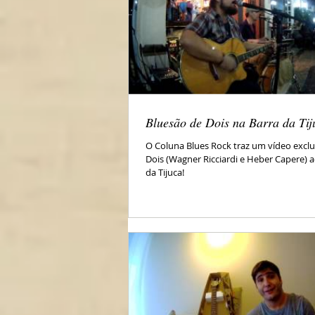
Bluesão de Dois na Barra da Tij
O Coluna Blues Rock traz um vídeo exclu
Dois (Wagner Ricciardi e Heber Capere) a
da Tijuca!