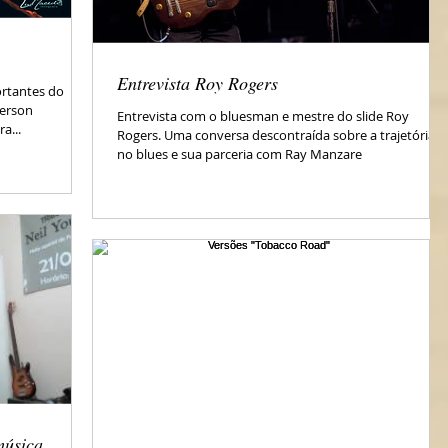
Entrevista Roy Rogers
rtantes do
ferson
Entrevista com o bluesman e mestre do slide Roy
a...
Rogers. Uma conversa descontraída sobre a trajetória
no blues e sua parceria com Ray Manzare
música