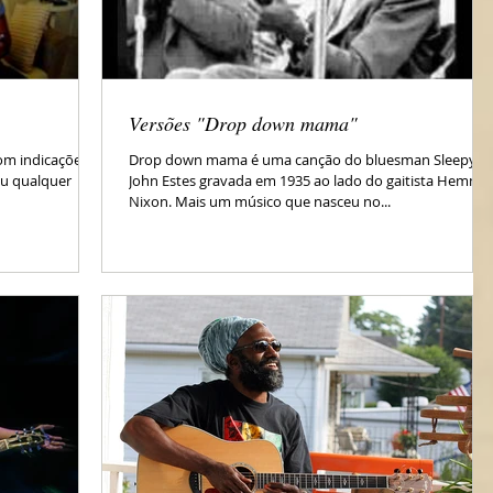
Versões "Drop down mama"
om indicações
Drop down mama é uma canção do bluesman Sleepy
 ou qualquer
John Estes gravada em 1935 ao lado do gaitista Hemmie
Nixon. Mais um músico que nasceu no...