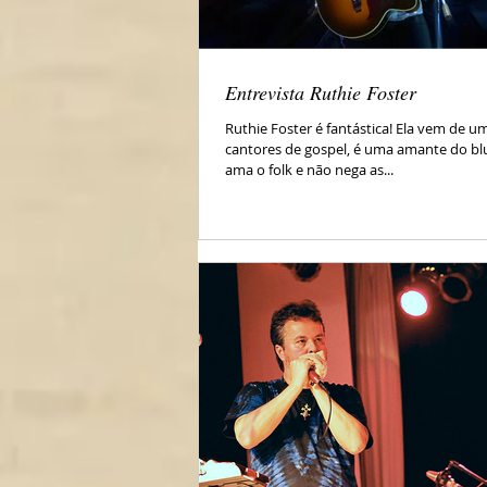
Entrevista Ruthie Foster
Ruthie Foster é fantástica! Ela vem de um
cantores de gospel, é uma amante do blu
ama o folk e não nega as...