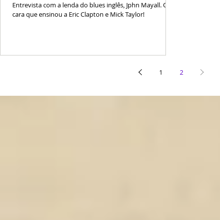
Entrevista com a lenda do blues inglês, Jphn Mayall. O
cara que ensinou a Eric Clapton e Mick Taylor!
1
2