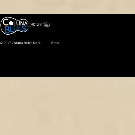
© 2017 Coluna Blues Rock
Brasil