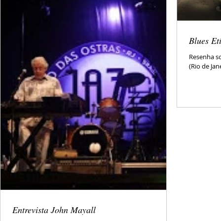
Blues Et
Resenha so
(Rio de Jane
Entrevista John Mayall