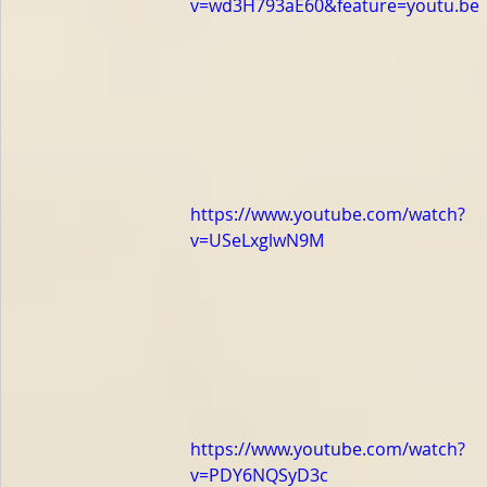
v=wd3H793aE60&feature=youtu.be
https://www.youtube.com/watch?
v=USeLxglwN9M
https://www.youtube.com/watch?
v=PDY6NQSyD3c