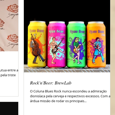
lutua entre a
pela triste
Rock'n'Beer: BrewLab
O Coluna Blues Rock nunca escondeu a admiração
dionisíaca pela cerveja e respectivos excessos. Com a
árdua missão de rodar os principais...