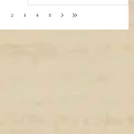
1
2
3
4
5