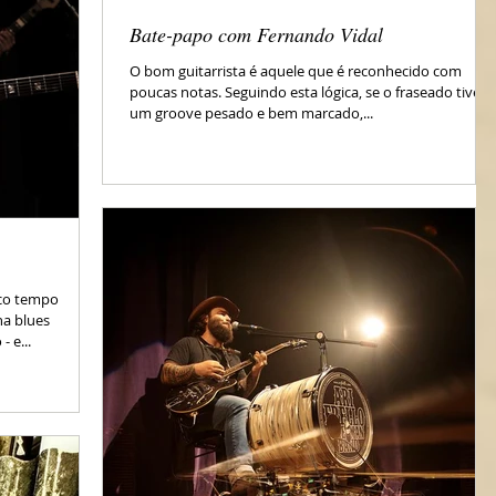
Bate-papo com Fernando Vidal
O bom guitarrista é aquele que é reconhecido com
poucas notas. Seguindo esta lógica, se o fraseado tiver
um groove pesado e bem marcado,...
co tempo
na blues
 e...