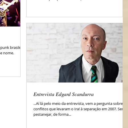
punk brasileiro,
se nome.
Entrevista Edgard Scandurra
...Aí lá pelo meio da entrevista, vem a pergunta sobre os
conflitos que levaram o Ira! à separação em 2007. Sem
pestanejar, de forma...