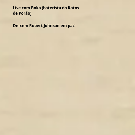
Live com Boka (baterista do Ratos
de Porão)
Deixem Robert Johnson em paz!
o