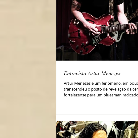
Entrevista Artur Menezes
Artur Menezes é um fenômeno, em pou
transcendeu o posto de revelação da ce
fortalezense para um bluesman radicado -