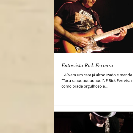
Entrevista Rick Ferreira
...Aí vem um cara já alcoolizado e manda 
"Toca rauuuuuuuuuuul". E Rick Ferreira 
como brada orgulhoso a...