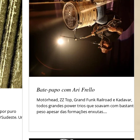
Bate-papo com Ari Frello
Motörhead, ZZ Top, Grand Funk Railroad e Kadavar,
todos grandes power trios que soavam com bastante
 por puro
peso apesar das formações enxutas....
ul/Sudeste. Um