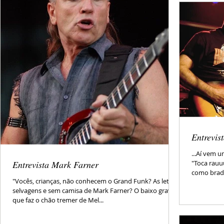
Entrevis
...Aí vem u
Entrevista Mark Farner
"Toca rauu
como brada
"Vocês, crianças, não conhecem o Grand Funk? As letras
selvagens e sem camisa de Mark Farner? O baixo grave
que faz o chão tremer de Mel...