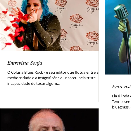
Entrevista Sonja
O Coluna Blues Rock - e seu editor que flutua entre a
mediocridade e a insignificância - nasceu pela triste
incapacidade de tocar algum...
Entrevis
Ela é lind
Tennessee
bluegrass. 