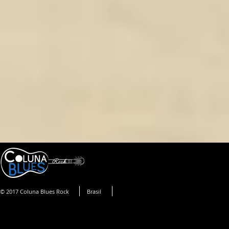
© 2017 Coluna Blues Rock
Brasil