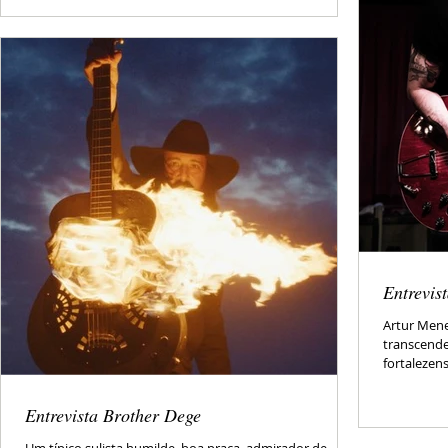
Entrevis
Artur Men
transcende
fortalezen
Entrevista Brother Dege